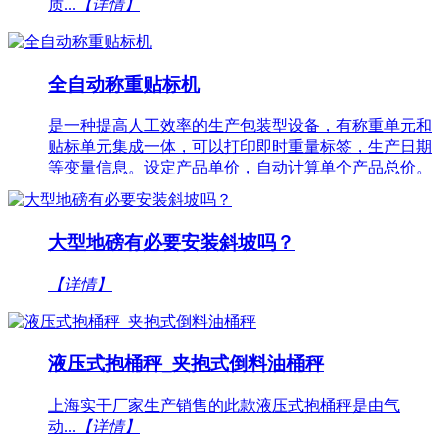
质...
【详情】
全自动称重贴标机
是一种提高人工效率的生产包装型设备，有称重单元和
贴标单元集成一体，可以打印即时重量标签，生产日期
等变量信息。设定产品单价，自动计算单个产品总价。
也可连接系统生成二维追溯码，对产品进行追溯，称重
贴标机应用广泛，主要应用在工厂，生鲜配送中心，超
市等场所。
大型地磅有必要安装斜坡吗？
【详情】
液压式抱桶秤_夹抱式倒料油桶秤
上海实干厂家生产销售的此款液压式抱桶秤是由气
动...
【详情】