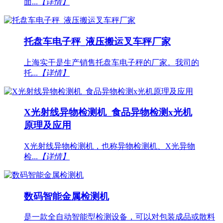
面...
【详情】
全检出厂，同时还达到了节省人工的效果。
托盘车电子秤_液压搬运叉车秤厂家
上海实干是生产销售托盘车电子秤的厂家。我司的
托...
【详情】
X光射线异物检测机_食品异物检测x光机
原理及应用
X光射线异物检测机，也称异物检测机、X光异物
检...
【详情】
数码智能金属检测机
是一款全自动智能型检测设备，可以对包装成品或散料