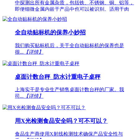
中探测出所有金属杂质，包括铁、不锈钢、铜、铝等，
即便细微金属内嵌于产品中也可以被识别。适用于肉
丁、肉末、肉糜、肉浆、肉膏、奶制品、火腿、果酱、
果脯、巧克力、汤料、泡菜等此类产品的检测。
全自动贴标机的保养小妙招
我们购买贴标机后，关于全自动贴标机的保养也是
很...
【详情】
桌面计数台秤_防水计重电子桌秤
上海实干是专业生产销售桌面计数台秤的厂家。我
司...
【详情】
用X光检测食品安全吗？可不可以？
食品生产商使用X射线检测技术确保产品安全性与