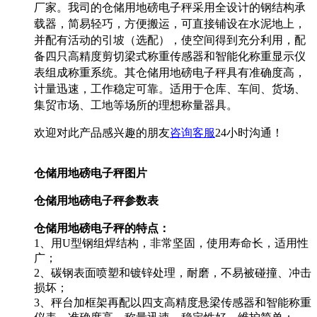
厂家。我司的仓储用地磅电子秤采用全设计的钢结构承
载器，简易轻巧，方便搬运，可直接铺设在水泥地上，
并配有活动的引坡（选配），使空间得到充分利用，配
备四只高精度剪切梁式称重传感器和智能化称重显示仪
表组成称重系统。其仓储用地磅电子秤具有准确度高，
计量迅速，工作稳定可靠。适用于仓库、车间、货场、
集贸市场、工地等场所的理想称量器具。
欢迎对此产品感兴趣的朋友
咨询客服
24小时沟通！
仓储用地磅电子秤图片
仓储用地磅电子秤参数表
仓储用地磅电子秤的特点：
1、用U型钢组焊结构，非常坚固，使用寿命长，适用性
广；
2、碳钢表面喷塑和镀锌处理，耐磨，不易被碰撞、冲击
损坏；
3、秤台加框架再配以四支高精度悬梁传感器和智能称重