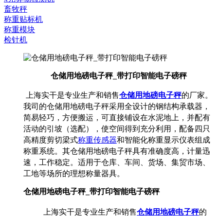
畜牧秤
称重贴标机
称重模块
检针机
仓储用地磅电子秤_带打印智能电子磅秤
仓储用地磅电子秤
上海实干是专业生产和销售
的厂家。
我司的仓储用地磅电子秤采用全设计的钢结构承载器，
简易轻巧，方便搬运，可直接铺设在水泥地上，并配有
活动的引坡（选配），使空间得到充分利用，配备四只
高精度剪切梁式
称重传感器
和智能化称重显示仪表组成
称重系统。其仓储用地磅电子秤具有准确度高，计量迅
速，工作稳定。适用于仓库、车间、货场、集贸市场、
工地等场所的理想称量器具。
仓储用地磅电子秤_带打印智能电子磅秤
仓储用地磅电子秤
上海实干是专业生产和销售
的