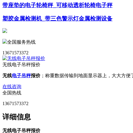
带座垫的电子轮椅秤_可移动透析轮椅电子秤
​塑胶金属检测机_带三色警示灯金属检测设备
全国服务热线
13671573372
无线电子吊秤报价
无线
电子吊秤
报价
；称重数据传输到地面显示器上，大大方便
在线咨询
全国热线
13671573372
详细信息
无线电子吊秤报价