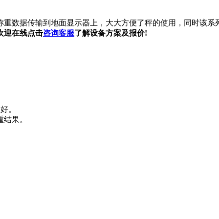
称重数据传输到地面显示器上，大大方便了秤的使用，同时该系
欢迎在线点击
咨询客服
了解设备方案及报价!
更好。
重结果。