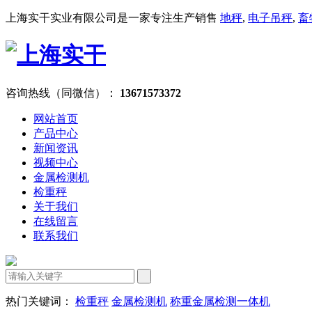
上海实干实业有限公司是一家专注生产销售
地秤
,
电子吊秤
,
畜
咨询热线（同微信）：
13671573372
网站首页
产品中心
新闻资讯
视频中心
金属检测机
检重秤
关于我们
在线留言
联系我们
热门关键词：
检重秤
金属检测机
称重金属检测一体机