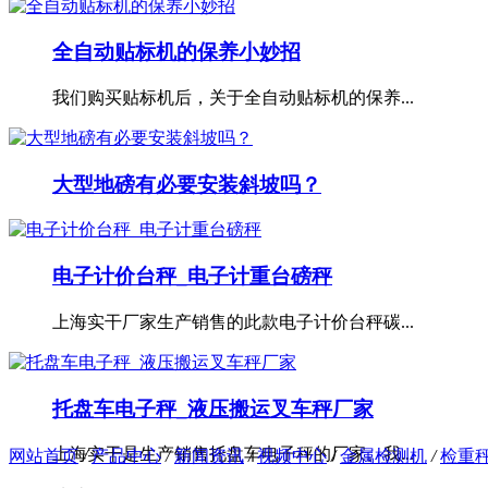
全自动贴标机的保养小妙招
我们购买贴标机后，关于全自动贴标机的保养...
大型地磅有必要安装斜坡吗？
电子计价台秤_电子计重台磅秤
上海实干厂家生产销售的此款电子计价台秤碳...
托盘车电子秤_液压搬运叉车秤厂家
上海实干是生产销售托盘车电子秤的厂家。我...
网站首页
/
产品中心
/
新闻资讯
/
视频中心
/
金属检测机
/
检重