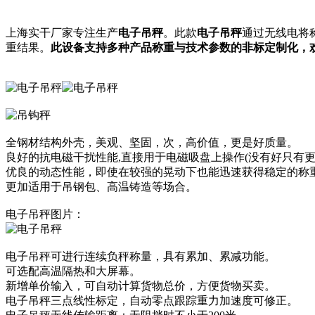
上海实干厂家专注生产
电子吊秤
。此款
电子吊秤
通过无线电将
重结果。
此设备支持多种产品称重与技术参数的非标定制化，
全钢材结构外壳，美观、坚固，次，高价值，更是好质量。
良好的抗电磁干扰性能,直接用于电磁吸盘上操作(没有好只有
优良的动态性能，即使在较强的晃动下也能迅速获得稳定的称
更加适用于吊钢包、高温铸造等场合。
电子吊秤图片：
电子吊秤可进行连续负秤称量，具有累加、累减功能。
可选配高温隔热和大屏幕。
新增单价输入，可自动计算货物总价，方便货物买卖。
电子吊秤三点线性标定，自动零点跟踪重力加速度可修正。