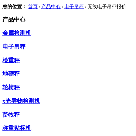
您的位置：
首页
/
产品中心
/
电子吊秤
/
无线电子吊秤报价
产品中心
金属检测机
电子吊秤
检重秤
地磅秤
轮椅秤
x光异物检测机
畜牧秤
称重贴标机