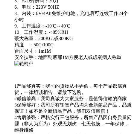
5、A/D分辨码：30万
6、电压：220V 50HZ
8、内装：6V/4Ah免维护电池，充电后可连续工作24个
小时
9、工作温度：-10℃～40℃
10、工作湿度：＜85%RH
蕞大称量：200KG,或300KG
精度 ：50G/100G
台面尺寸：1m1M
安全扶手：地面到底部1M方便老人或虚弱病人称重
1产品够真实：我司的货物从不弄假，每个产品都属真
货，一律坦诚相告，请放下选购。
2诚信够高：我司真诚为大家服务，是值得信赖的商家
3保障够好：我司所有销售产品均为全新鎮品产品，品质
保证！如不是全新鎮品产品，我们双倍赔偿！
4售后够强：严格实行三包服务，所售产品因自身质量问
题（非人为所为）外观无划伤：七天包换，一年保修，
维身维修