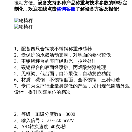
搬动方便。
设备支持多种产品称重与技术参数的非标定
制化，欢迎在线点击
咨询客服
了解设备方案及报价!
1、配备四只合钢或不锈钢称重传感器
2、受保护的承载活动支脚，对地面的要求较低
3、不锈钢秤台的表面经抛光、拉丝处理
4、碳钢秤台的表面经喷砂、丙烯酸烤漆处理
5、无框架、低台面，自带限位，自动复位功能
6、材质：碳钢、不锈钢贴面、全不锈钢，三种可选
7、专门为医疗行业量身定做的产品，采用现代简洁外观
设计，提升医院单位的档次
2、等级：III级分度数n＝3000
3、输入信号：1.0～2.0 mV/V
4、A/D转换速度: 40次/秒