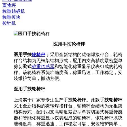
畜牧秤
称重贴标机
称重模块
检针机
医用手扶轮椅秤
医用手扶
轮椅秤
；采用全新结构的碳钢焊接秤台，轮椅
秤台结构为无框架结构形式，配用四支高精度紧密型单
剪切梁式
称重传感器
和智能化称重显示仪表组成的轮椅
秤。该轮椅秤系统准确度高，称重迅速，工作稳定，安
装维护简单，搬动方便。
医用手扶轮椅秤
上海实干厂家专专注生产
手扶轮椅秤
。此款
手扶轮椅秤
采用全新结构的碳钢焊接秤台，轮椅秤台结构为无框架
结构形式，配用四支高精度紧密型单剪切梁式称重传感
器和智能化称重显示仪表组成的轮椅秤。该轮椅秤系统
准确度高，称重迅速，工作稳定可靠，安装维护简单，