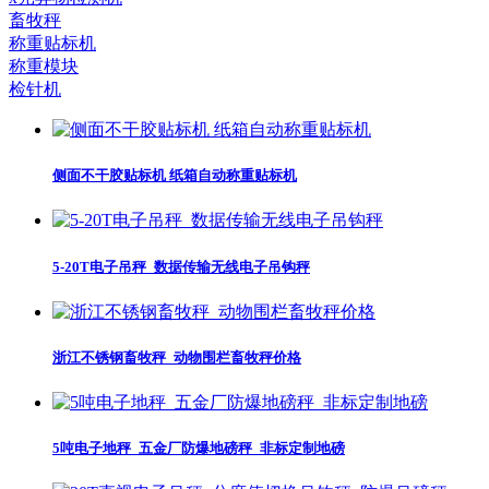
畜牧秤
称重贴标机
称重模块
检针机
侧面不干胶贴标机 纸箱自动称重贴标机
5-20T电子吊秤_数据传输无线电子吊钩秤
浙江不锈钢畜牧秤_动物围栏畜牧秤价格
5吨电子地秤_五金厂防爆地磅秤_非标定制地磅